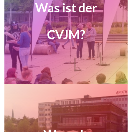
Was ist der
CVJM?