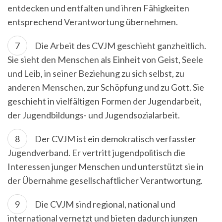
entdecken und entfalten und ihren Fähigkeiten
entsprechend Verantwortung übernehmen.
Die Arbeit des CVJM geschieht ganzheitlich.
Sie sieht den Menschen als Einheit von Geist, Seele
und Leib, in seiner Beziehung zu sich selbst, zu
anderen Menschen, zur Schöpfung und zu Gott. Sie
geschieht in vielfältigen Formen der Jugendarbeit,
der Jugendbildungs- und Jugendsozialarbeit.
Der CVJM ist ein demokratisch verfasster
Jugendverband. Er vertritt jugendpolitisch die
Interessen junger Menschen und unterstützt sie in
der Übernahme gesellschaftlicher Verantwortung.
Die CVJM sind regional, national und
international vernetzt und bieten dadurch jungen